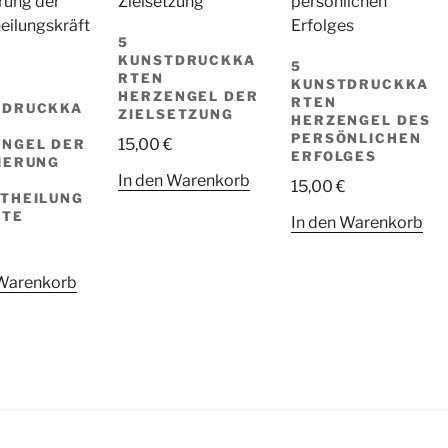
5
KUNSTDRUCKKA
5
RTEN
KUNSTDRUCKKA
HERZENGEL DER
RTEN
TDRUCKKA
ZIELSETZUNG
HERZENGEL DES
PERSÖNLICHEN
15,00
€
NGEL DER
ERFOLGES
IERUNG
In den Warenkorb
15,00
€
THEILUNG
FTE
In den Warenkorb
 Warenkorb