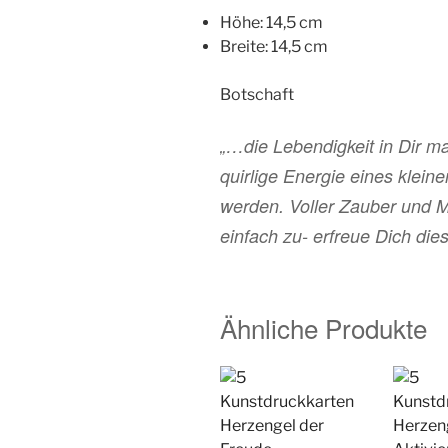
Höhe: 14,5 cm
Breite: 14,5 cm
Botschaft
„…die Lebendigkeit in Dir ma
quirlige Energie eines kleine
werden. Voller Zauber und M
einfach zu- erfreue Dich die
Ähnliche Produkte