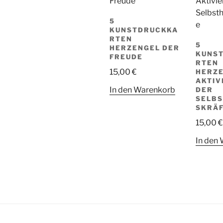
5
KUNSTDRUCKKA
RTEN
5
HERZENGEL DER
KUNS
FREUDE
RTEN
15,00
€
HERZE
AKTIV
In den Warenkorb
DER
SELBS
SKRÄ
15,00
€
In den