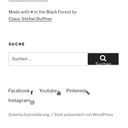
Made with
♥
in the Black Forest by
Claus-Stefan Duffner
SUCHE
Suchen
nach:
Suchen
Facebook
Youtube
Pinterest
Instagram
Datenschutzerklärung
Stolz präsentiert von WordPress