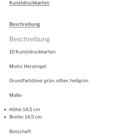
Kunstdruckkarten
der
Gewichtsreduktion
Menge
Beschreibung
Beschreibung
10 Kunstdruckkarten
Motiv: Herzengel
Grundfarbtöne: grün, silber, hellgrün
Maße
Höhe: 14,5 cm
Breite: 14,5 cm
Botschaft