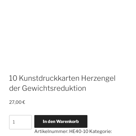
10 Kunstdruckkarten Herzengel
der Gewichtsreduktion
27,00
€
10
In den Warenkorb
Kunstdruckkarten
Artikelnummer:
HE40-10
Kategorie:
Herzengel