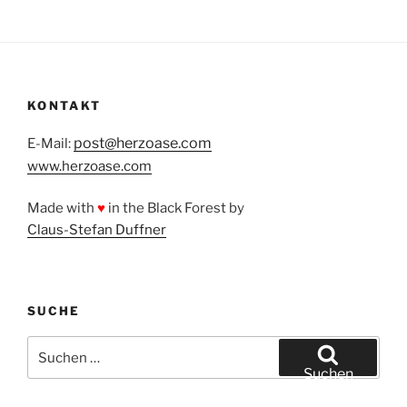
KONTAKT
post@herzoase.com
E-Mail:
www.herzoase.com
Made with
♥
in the Black Forest by
Claus-Stefan Duffner
SUCHE
Suchen
nach:
Suchen