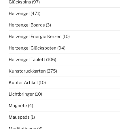
Glückspins
(97)
Herzengel
(471)
Herzengel Boards
(3)
Herzengel Energie Kerzen
(10)
Herzengel Glücksboten
(94)
Herzengel Tablett
(106)
Kunstdruckkarten
(275)
Kupfer Artikel
(10)
Lichtbringer
(10)
Magnete
(4)
Mauspads
(1)
Meditationen
(3)