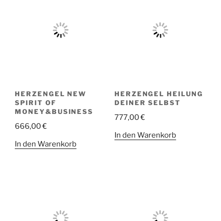
HERZENGEL NEW
HERZENGEL HEILUNG
SPIRIT OF
DEINER SELBST
MONEY&BUSINESS
777,00
€
666,00
€
In den Warenkorb
In den Warenkorb