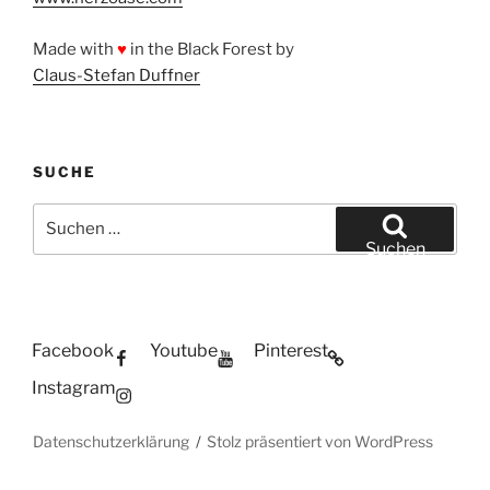
Made with
♥
in the Black Forest by
Claus-Stefan Duffner
SUCHE
Suchen
nach:
Suchen
Facebook
Youtube
Pinterest
Instagram
Datenschutzerklärung
Stolz präsentiert von WordPress