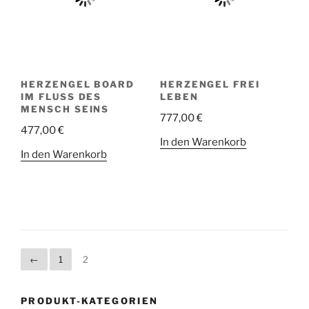
HERZENGEL BOARD
HERZENGEL FREI
IM FLUSS DES M
LEBEN
ENSCH SEINS
777,00
€
477,00
€
In den Warenkorb
In den Warenkorb
←
1
2
PRODUKT-KATEGORIEN