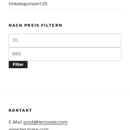
Unkategorisiert
(0)
NACH PREIS FILTERN
Min.
Preis
Max.
Preis
Filter
KONTAKT
post@herzoase.com
E-Mail:
www.herzoase.com